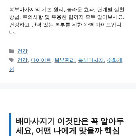
복부마사지의 기본 원리, 놀라운 효과, 단계별 실천
방법, 주의사항 및 유용한 팁까지 모두 알아보세요.
건강하고 탄력 있는 복부를 위한 완벽 가이드입니
다.
카
건강
테
태
건강
,
다이어트
,
복부관리
,
복부마사지
,
소화개
고
그
선
리
배마사지기 이것만은 꼭 알아두
세요, 어떤 나에게 맞을까 핵심