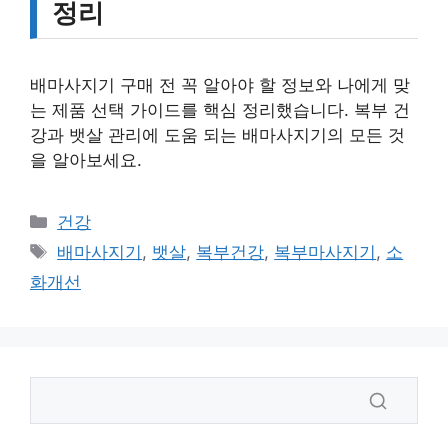
정리
배마사지기 구매 전 꼭 알아야 할 정보와 나에게 맞
는 제품 선택 가이드를 핵심 정리했습니다. 복부 건
강과 뱃살 관리에 도움 되는 배마사지기의 모든 것
을 알아보세요.
카
건강
테
태
배마사지기
,
뱃살
,
복부건강
,
복부마사지기
,
소
고
그
화개선
리