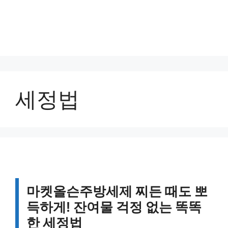
세정법
마켓올슨주방세제 찌든 때도 뽀
득하게! 잔여물 걱정 없는 똑똑
한 세정법