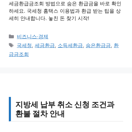
세금환급금조회 방법으로 숨은 환급금을 바로 확인
하세요. 국세청 홈택스 이용법과 환급 받는 팁을 상
세히 안내합니다. 놓친 돈 찾기 시작!
카
비즈니스·경제
테
태
국세청
,
세금환급
,
소득세환급
,
숨은환급금
,
환
고
그
급금조회
리
지방세 납부 취소 신청 조건과
환불 절차 안내