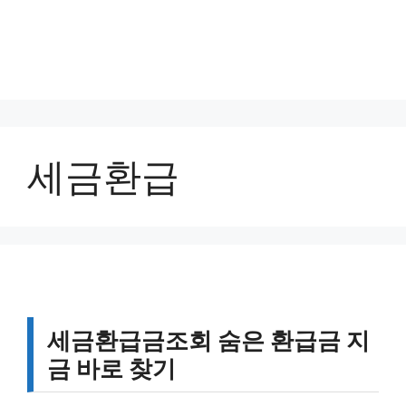
세금환급
세금환급금조회 숨은 환급금 지
금 바로 찾기