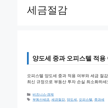
세금절감
양도세 중과 오피스텔 적용 
오피스텔 양도세 중과 적용 여부와 세금 절감
최신 규정으로 부동산 투자 손실 최소화하세
카
비즈니스·경제
테
태
부동산세금
,
세금절감
,
양도세
,
오피스텔
,
중과세
고
그