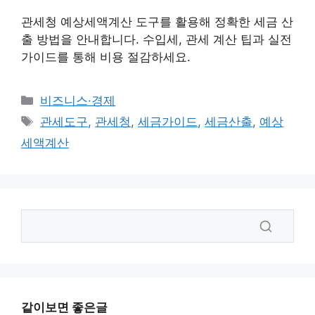
관세청 예상세액계산 도구를 활용해 정확한 세금 산
출 방법을 안내합니다. 수입세, 관세 계산 팁과 실전
가이드를 통해 비용 절감하세요.
카
비즈니스·경제
테
태
관세도구
,
관세청
,
세금가이드
,
세금산출
,
예상
고
그
세액계산
리
같이보면 좋은글