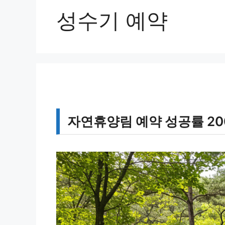
성수기 예약
자연휴양림 예약 성공률 20