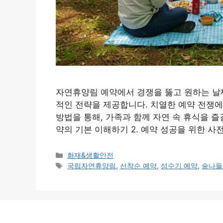
자연휴양림 예약에서 경쟁을 뚫고 원하는 날짜
적인 전략을 제공합니다. 치열한 예약 전쟁에
방법을 통해, 가족과 함께 자연 속 휴식을 즐
약의 기본 이해하기 2. 예약 성공을 위한 사전
카
화재&생활안전
테
태
국립자연휴양림
,
선착순 예약
,
성수기 예약
,
숲나들
고
그
리