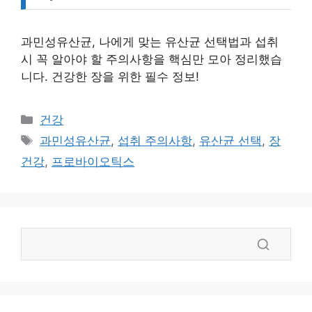
과민성유산균, 나에게 맞는 유산균 선택법과 섭취
시 꼭 알아야 할 주의사항을 핵심만 모아 정리했습
니다. 건강한 장을 위한 필수 정보!
카
건강
테
태
과민성유산균
,
섭취 주의사항
,
유산균 선택
,
장
고
그
건강
,
프로바이오틱스
리