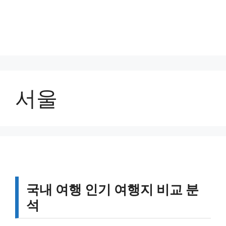
서울
국내 여행 인기 여행지 비교 분
석