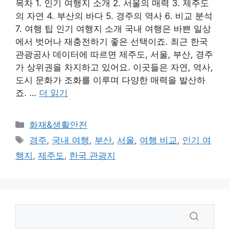
목차 1. 인기 여행지 소개 2. 서울의 매력 3. 제주도
의 자연 4. 부산의 바다 5. 경주의 역사 6. 비교 분석
7. 여행 팁 인기 여행지 소개 국내 여행은 바쁜 일상
에서 벗어나 재충전하기 좋은 선택이죠. 최근 한국
관광공사 데이터에 따르면 제주도, 서울, 부산, 경주
가 상위권을 차지하고 있어요. 이곳들은 자연, 역사,
도시 문화가 조화를 이루며 다양한 매력을 발산하
죠. …
더 읽기
카
화재&생활안전
테
태
경주
,
국내 여행
,
부산
,
서울
,
여행 비교
,
인기 여
고
그
행지
,
제주도
,
한국 관광지
리