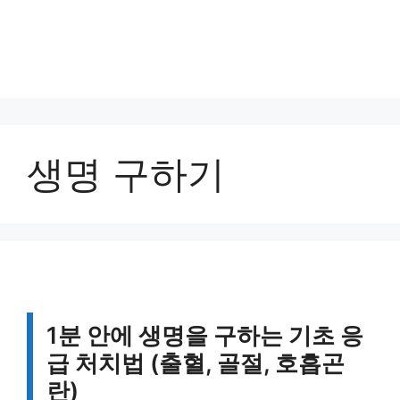
생명 구하기
1분 안에 생명을 구하는 기초 응
급 처치법 (출혈, 골절, 호흡곤
란)