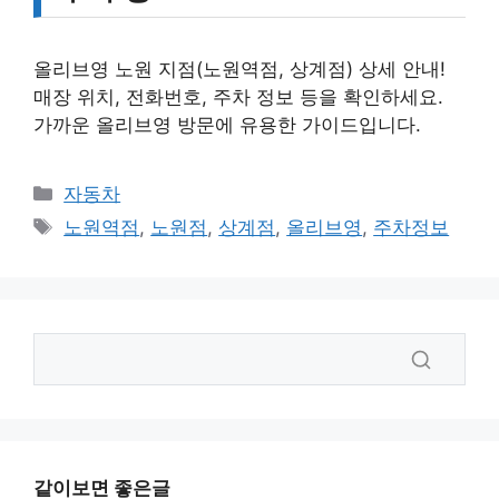
올리브영 노원 지점(노원역점, 상계점) 상세 안내!
매장 위치, 전화번호, 주차 정보 등을 확인하세요.
가까운 올리브영 방문에 유용한 가이드입니다.
카
자동차
테
태
노원역점
,
노원점
,
상계점
,
올리브영
,
주차정보
고
그
리
같이보면 좋은글