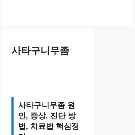
사타구니무좀
사타구니무좀 원
인, 증상, 진단 방
법, 치료법 핵심정