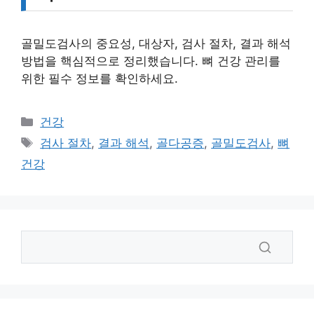
골밀도검사의 중요성, 대상자, 검사 절차, 결과 해석
방법을 핵심적으로 정리했습니다. 뼈 건강 관리를
위한 필수 정보를 확인하세요.
카
건강
테
태
검사 절차
,
결과 해석
,
골다공증
,
골밀도검사
,
뼈
고
그
건강
리