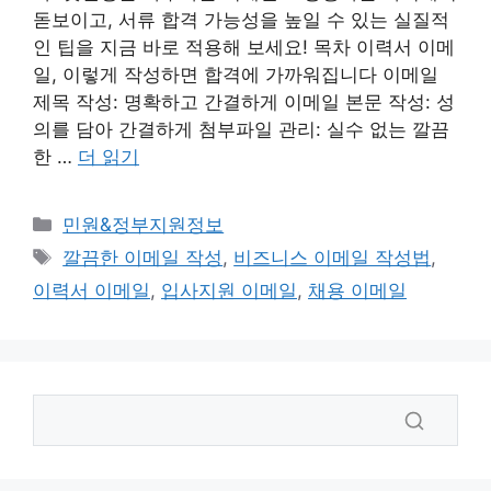
돋보이고, 서류 합격 가능성을 높일 수 있는 실질적
인 팁을 지금 바로 적용해 보세요! 목차 이력서 이메
일, 이렇게 작성하면 합격에 가까워집니다 이메일
제목 작성: 명확하고 간결하게 이메일 본문 작성: 성
의를 담아 간결하게 첨부파일 관리: 실수 없는 깔끔
한 …
더 읽기
카
민원&정부지원정보
테
태
깔끔한 이메일 작성
,
비즈니스 이메일 작성법
,
고
그
이력서 이메일
,
입사지원 이메일
,
채용 이메일
리