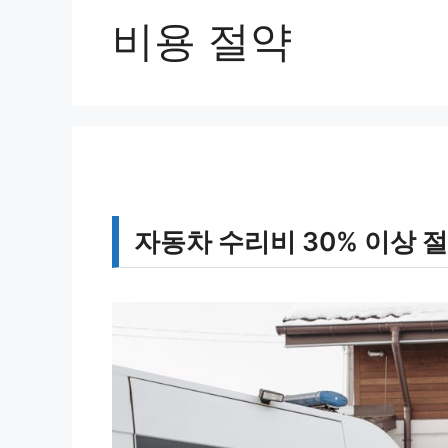
비용 절약
자동차 수리비 30% 이상 