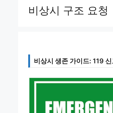
비상시 구조 요청
비상시 생존 가이드: 119