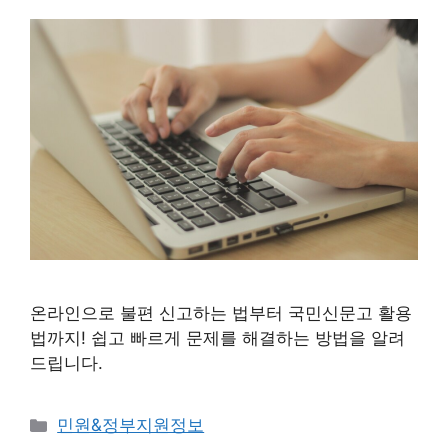
온라인으로 불편 신고하는 법부터 국민신문고 활용
법까지! 쉽고 빠르게 문제를 해결하는 방법을 알려
드립니다.
카
민원&정부지원정보
테