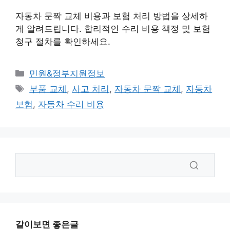
자동차 문짝 교체 비용과 보험 처리 방법을 상세하
게 알려드립니다. 합리적인 수리 비용 책정 및 보험
청구 절차를 확인하세요.
카
민원&정부지원정보
테
태
부품 교체
,
사고 처리
,
자동차 문짝 교체
,
자동차
고
그
보험
,
자동차 수리 비용
리
같이보면 좋은글