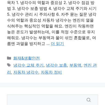
목차 1. 냉각수의 역할과 중요성 2. 냉각수 점검 방
법 3. 냉각수 보충 방법 4. 냉각수 교체 주기와 시기
5. 냉각수 관리 시 주의사항 6. 자주 묻는 질문 냉각
수의 역할과 중요성 자동차 냉각수는 엔진의 열을
식혀주는 핵심적인 역할을 해요. 엔진이 작동하면
높은 온도가 발생하는데, 이를 적정 수준으로 유지
해줘요. 냉각수는 부동액과 물이 섞인 혼합물로, 여
름엔 과열을 방지하고 …
더 읽기
카
화재&생활안전
테
태
냉각수 교체 주기
,
냉각수 보충
,
부동액
,
엔진 관
고
그
리
,
자동차 냉각수
,
자동차 정비
리