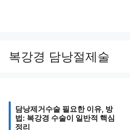
복강경 담낭절제술
담낭제거수술 필요한 이유, 방
법: 복강경 수술이 일반적 핵심
정리