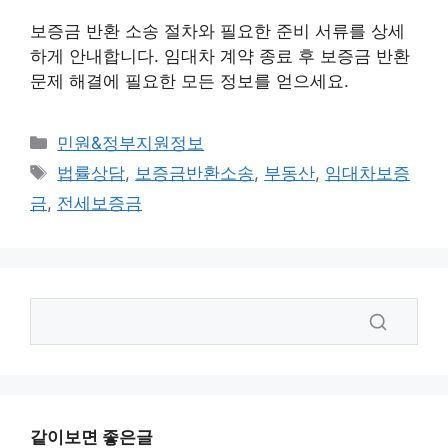
보증금 반환 소송 절차와 필요한 준비 서류를 상세
하게 안내합니다. 임대차 계약 종료 후 보증금 반환
문제 해결에 필요한 모든 정보를 얻으세요.
카
민원&정부지원정보
테
태
법률상담
,
보증금반환소송
,
부동산
,
임대차보증
고
그
금
,
전세보증금
리
같이보면 좋은글