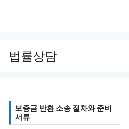
법률상담
보증금 반환 소송 절차와 준비
서류