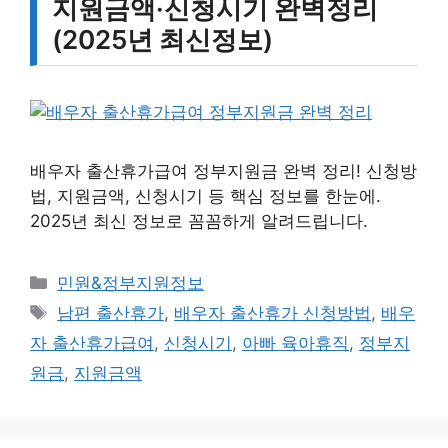
지원금액·신청시기 완벽정리
(2025년 최신정보)
배우자 출산휴가급여 정부지원금 완벽 정리! 신청방
법, 지원금액, 신청시기 등 핵심 정보를 한눈에.
2025년 최신 정보로 꼼꼼하게 알려드립니다.
카
민원&정부지원정보
테
태
남편 출산휴가
,
배우자 출산휴가 신청방법
,
배우
고
그
자 출산휴가급여
,
신청시기
,
아빠 육아휴직
,
정부지
리
원금
,
지원금액