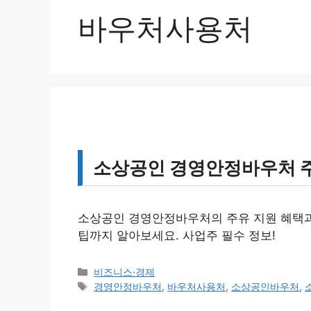
바우처사용처
소상공인 경영안정바우처 주
소상공인 경영안정바우처의 주유 지원 혜택과 
팁까지 알아보세요. 사업주 필수 정보!
카
비즈니스·경제
테
태
경영안정바우처
,
바우처사용처
,
소상공인바우처
,
고
그