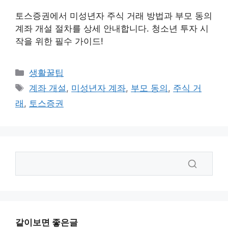
토스증권에서 미성년자 주식 거래 방법과 부모 동의
계좌 개설 절차를 상세 안내합니다. 청소년 투자 시
작을 위한 필수 가이드!
카
생활꿀팁
테
태
계좌 개설
,
미성년자 계좌
,
부모 동의
,
주식 거
고
그
래
,
토스증권
리
같이보면 좋은글