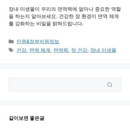
장내 미생물이 우리의 면역력에 얼마나 중요한 역할
을 하는지 알아보세요. 건강한 장 환경이 면역 체계
를 강화하는 비밀을 밝혀드립니다.
카
민원&정부지원정보
테
태
건강
,
면역 체계
,
면역력
,
장 건강
,
장내 미생물
고
그
리
같이보면 좋은글