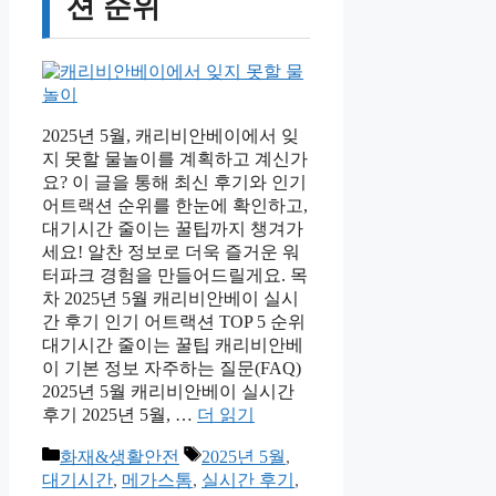
션 순위
2025년 5월, 캐리비안베이에서 잊
지 못할 물놀이를 계획하고 계신가
요? 이 글을 통해 최신 후기와 인기
어트랙션 순위를 한눈에 확인하고,
대기시간 줄이는 꿀팁까지 챙겨가
세요! 알찬 정보로 더욱 즐거운 워
터파크 경험을 만들어드릴게요. 목
차 2025년 5월 캐리비안베이 실시
간 후기 인기 어트랙션 TOP 5 순위
대기시간 줄이는 꿀팁 캐리비안베
이 기본 정보 자주하는 질문(FAQ)
2025년 5월 캐리비안베이 실시간
후기 2025년 5월, …
더 읽기
카
태
화재&생활안전
2025년 5월
,
테
그
대기시간
,
메가스톰
,
실시간 후기
,