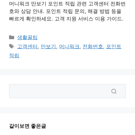
머니워크 만보기 포인트 적립 관련 고객센터 전화번
호와 상담 안내. 포인트 적립 문의, 해결 방법 등을
빠르게 확인하세요. 고객 지원 서비스 이용 가이드.
카
생활꿀팁
테
태
고객센터
,
만보기
,
머니워크
,
전화번호
,
포인트
고
그
적립
리
같이보면 좋은글