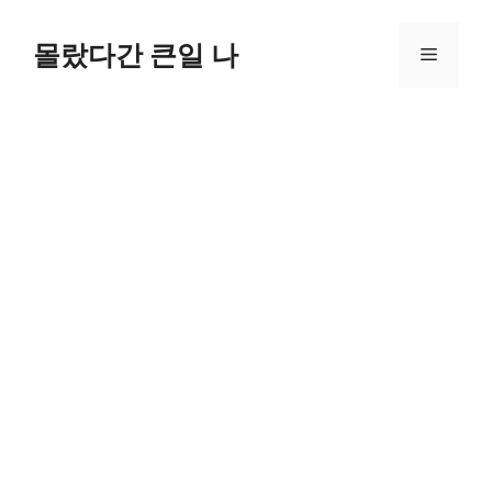
컨
텐
몰랐다간 큰일 나
메
츠
로
뉴
건
너
뛰
기