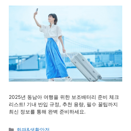
2025년 동남아 여행을 위한 보조배터리 준비 체크
리스트! 기내 반입 규정, 추천 용량, 필수 꿀팁까지
최신 정보를 통해 완벽 준비하세요.
카
화재&생활안전