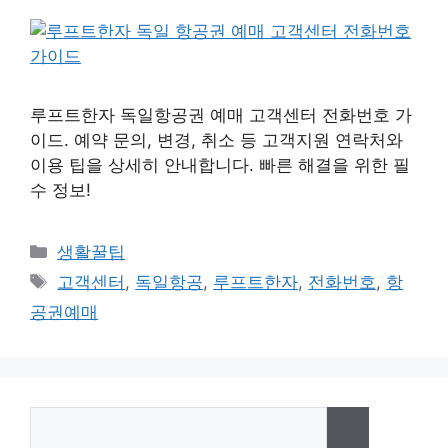
루프트한자 독일항공권 예매 고객센터 전화번호 가
이드. 예약 문의, 변경, 취소 등 고객지원 연락처와
이용 팁을 상세히 안내합니다. 빠른 해결을 위한 필
수 정보!
카
생활꿀팁
테
태
고객센터
,
독일항공
,
루프트한자
,
전화번호
,
항
고
그
공권예매
리