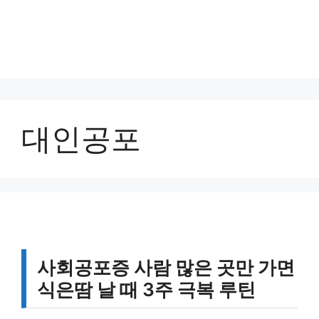
대인공포
사회공포증 사람 많은 곳만 가면
식은땀 날 때 3주 극복 루틴