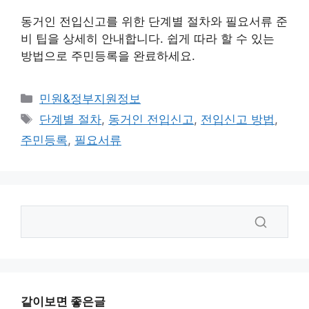
동거인 전입신고를 위한 단계별 절차와 필요서류 준
비 팁을 상세히 안내합니다. 쉽게 따라 할 수 있는
방법으로 주민등록을 완료하세요.
카
민원&정부지원정보
테
태
단계별 절차
,
동거인 전입신고
,
전입신고 방법
,
고
그
주민등록
,
필요서류
리
같이보면 좋은글