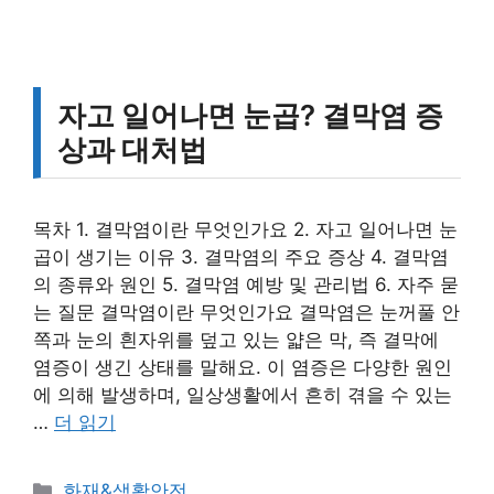
자고 일어나면 눈곱? 결막염 증
상과 대처법
목차 1. 결막염이란 무엇인가요 2. 자고 일어나면 눈
곱이 생기는 이유 3. 결막염의 주요 증상 4. 결막염
의 종류와 원인 5. 결막염 예방 및 관리법 6. 자주 묻
는 질문 결막염이란 무엇인가요 결막염은 눈꺼풀 안
쪽과 눈의 흰자위를 덮고 있는 얇은 막, 즉 결막에
염증이 생긴 상태를 말해요. 이 염증은 다양한 원인
에 의해 발생하며, 일상생활에서 흔히 겪을 수 있는
…
더 읽기
카
화재&생활안전