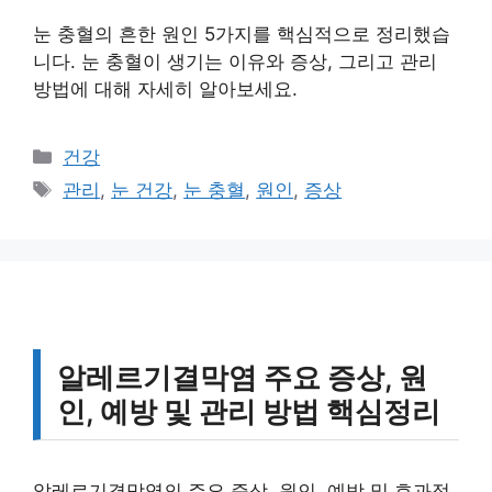
눈 충혈의 흔한 원인 5가지를 핵심적으로 정리했습
니다. 눈 충혈이 생기는 이유와 증상, 그리고 관리
방법에 대해 자세히 알아보세요.
카
건강
테
태
관리
,
눈 건강
,
눈 충혈
,
원인
,
증상
고
그
리
알레르기결막염 주요 증상, 원
인, 예방 및 관리 방법 핵심정리
알레르기결막염의 주요 증상, 원인, 예방 및 효과적