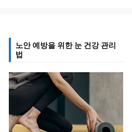
그
리
노안 예방을 위한 눈 건강 관리
법