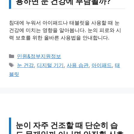
용하면 눈 건강에 부담될까?
침대에 누워서 아이패드나 태블릿을 사용할 때 눈
건강에 미치는 영향을 알아봅니다. 눈의 피로와 시
력 보호를 위한 올바른 사용법을 안내합니다.
카
민원&정부지원정보
테
태
눈 건강
,
디지털 기기
,
사용 습관
,
아이패드
,
태
고
그
블릿
리
눈이 자주 건조할 때 단순히 습