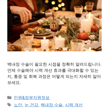
백내장 수술이 필요한 시점을 정확히 알려드립니다.
언제 수술해야 시력 개선 효과를 극대화할 수 있는
지, 통증 및 회복 과정은 어떻게 되는지 자세히 알아
보세요.
카
민원&정부지원정보
테
태
노안
,
눈 건강
,
백내장 수술
,
시력 개선
고