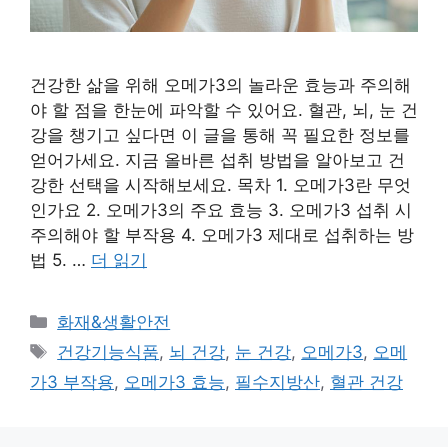
건강한 삶을 위해 오메가3의 놀라운 효능과 주의해
야 할 점을 한눈에 파악할 수 있어요. 혈관, 뇌, 눈 건
강을 챙기고 싶다면 이 글을 통해 꼭 필요한 정보를
얻어가세요. 지금 올바른 섭취 방법을 알아보고 건
강한 선택을 시작해보세요. 목차 1. 오메가3란 무엇
인가요 2. 오메가3의 주요 효능 3. 오메가3 섭취 시
주의해야 할 부작용 4. 오메가3 제대로 섭취하는 방
법 5. …
더 읽기
카
화재&생활안전
테
태
건강기능식품
,
뇌 건강
,
눈 건강
,
오메가3
,
오메
고
그
가3 부작용
,
오메가3 효능
,
필수지방산
,
혈관 건강
리