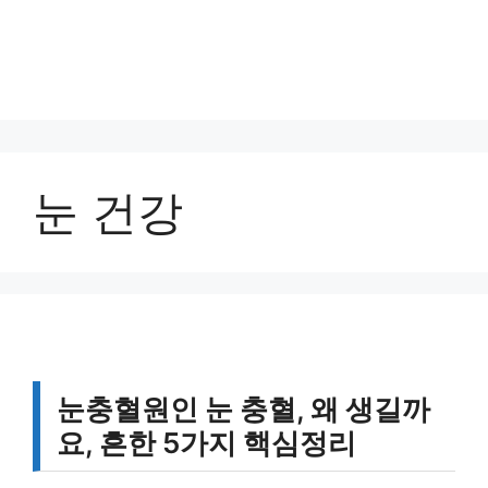
눈 건강
눈충혈원인 눈 충혈, 왜 생길까
요, 흔한 5가지 핵심정리