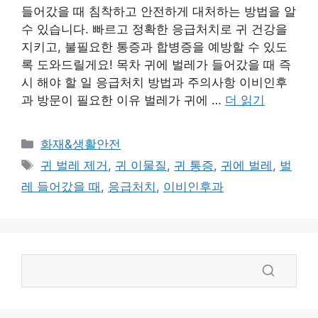
들어갔을 때 침착하고 안전하게 대처하는 방법을 알
수 있습니다. 빠르고 정확한 응급처치로 귀 건강을
지키고, 불필요한 통증과 합병증을 예방할 수 있도
록 도와드릴게요! 목차 귀에 벌레가 들어갔을 때 즉
시 해야 할 일 응급처치 방법과 주의사항 이비인후
과 방문이 필요한 이유 벌레가 귀에 …
더 읽기
카
화재&생활안전
테
태
귀 벌레 제거
,
귀 이물질
,
귀 통증
,
귀에 벌레
,
벌
고
그
레 들어갔을 때
,
응급처치
,
이비인후과
리