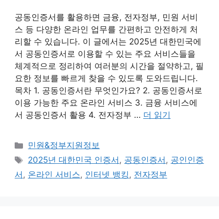
공동인증서를 활용하면 금융, 전자정부, 민원 서비
스 등 다양한 온라인 업무를 간편하고 안전하게 처
리할 수 있습니다. 이 글에서는 2025년 대한민국에
서 공동인증서로 이용할 수 있는 주요 서비스들을
체계적으로 정리하여 여러분의 시간을 절약하고, 필
요한 정보를 빠르게 찾을 수 있도록 도와드립니다.
목차 1. 공동인증서란 무엇인가요? 2. 공동인증서로
이용 가능한 주요 온라인 서비스 3. 금융 서비스에
서 공동인증서 활용 4. 전자정부 …
더 읽기
카
민원&정부지원정보
테
태
2025년 대한민국 인증서
,
공동인증서
,
공인인증
고
그
서
,
온라인 서비스
,
인터넷 뱅킹
,
전자정부
리