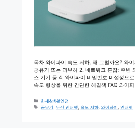
목차 와이파이 속도 저하, 왜 그럴까요? 와이
공유기 또는 과부하 2. 네트워크 혼잡: 주변 
스 기기 등 4. 와이파이 비밀번호 미설정으로
속도 향상을 위한 간단한 해결책 FAQ 와이파
카
화재&생활안전
테
태
공유기
,
무선 인터넷
,
속도 저하
,
와이파이
,
인터넷
고
그
리