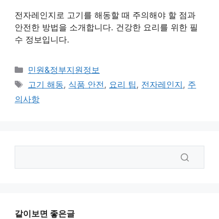
전자레인지로 고기를 해동할 때 주의해야 할 점과
안전한 방법을 소개합니다. 건강한 요리를 위한 필
수 정보입니다.
카
민원&정부지원정보
테
태
고기 해동
,
식품 안전
,
요리 팁
,
전자레인지
,
주
고
그
의사항
리
같이보면 좋은글