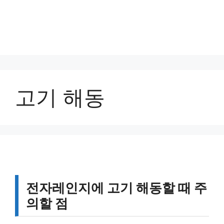
고기 해동
전자레인지에 고기 해동할 때 주
의할 점