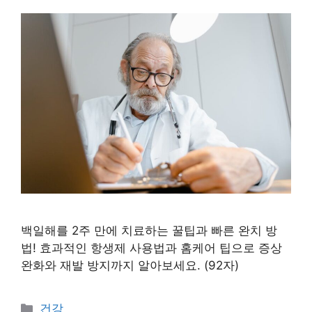
백일해를 2주 만에 치료하는 꿀팁과 빠른 완치 방
법! 효과적인 항생제 사용법과 홈케어 팁으로 증상
완화와 재발 방지까지 알아보세요. (92자)
카
건강