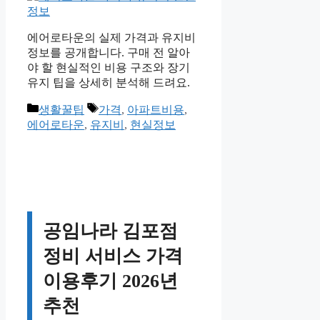
에어로타운의 실제 가격과 유지비
정보를 공개합니다. 구매 전 알아
야 할 현실적인 비용 구조와 장기
유지 팁을 상세히 분석해 드려요.
카
태
생활꿀팁
가격
,
아파트비용
,
테
그
에어로타운
,
유지비
,
현실정보
고
리
공임나라 김포점
정비 서비스 가격
이용후기 2026년
추천