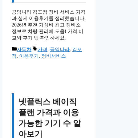
공임나라 김포점 정비 서비스 가격
과 실제 이용후기를 정리했습니다.
2026년 추천 가성비 최고 정비소
정보로 차량 관리에 도움! 가격 비
교와 후기 팁 확인하세요.
카
태
자동차
가격
,
공임나라
,
김포
테
그
점
,
이용후기
,
정비서비스
고
리
넷플릭스 베이직
플랜 가격과 이용
가능한 기기 수 알
아보기