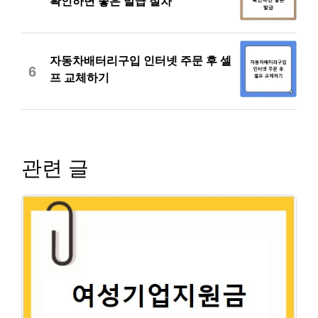
확인하면 좋은 발급 절차
자동차배터리구입 인터넷 주문 후 셀
6
프 교체하기
관련 글