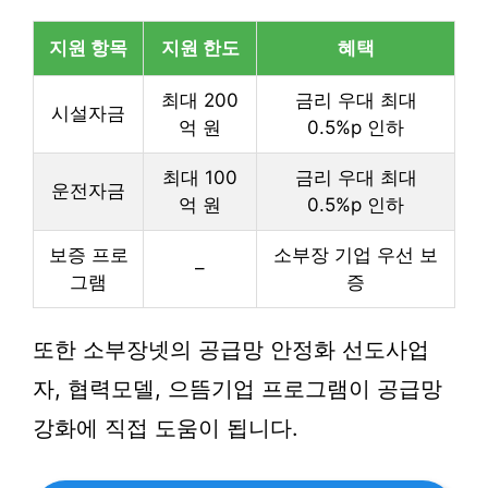
지원 항목
지원 한도
혜택
최대 200
금리 우대 최대
시설자금
억 원
0.5%p 인하
최대 100
금리 우대 최대
운전자금
억 원
0.5%p 인하
보증 프로
소부장 기업 우선 보
–
그램
증
또한 소부장넷의 공급망 안정화 선도사업
자, 협력모델, 으뜸기업 프로그램이 공급망
강화에 직접 도움이 됩니다.