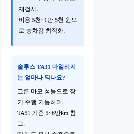
재검사.
비용 5천~1만 5천 원으
로 승차감 최적화.
솔루스 TA31 마일리지
는 얼마나 되나요?
고른 마모 성능으로 장
기 주행 가능하며,
TA51 기준 5~6만km 참
고.