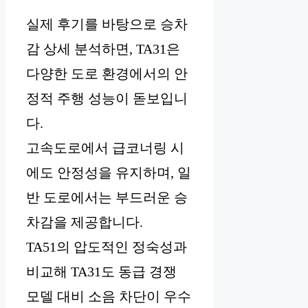
실제 후기를 바탕으로 승차
감 상세 분석하면, TA31은
다양한 도로 환경에서의 안
정적 주행 성능이 돋보입니
다.
고속도로에서 급코너링 시
에도 안정성을 유지하며, 일
반 도로에서는 부드러운 승
차감을 제공합니다.
TA51의 압도적인 정숙성과
비교해 TA31도 동급 경쟁
모델 대비 소음 차단이 우수