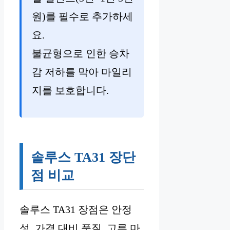
원)를 필수로 추가하세
요.
불균형으로 인한 승차
감 저하를 막아 마일리
지를 보호합니다.
솔루스 TA31 장단
점 비교
솔루스 TA31 장점은 안정
성, 가격 대비 품질, 고른 마