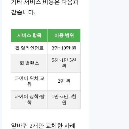
기타 서비스 비용은 다음과
같습니다.
서비스 항목
비용 범위
휠 얼라인먼트
3만~10만 원
5천~1만 5천
휠 밸런스
원
타이어 위치 교
2만 원
환
타이어 장착·탈
1만~2만 5천
착
원
앞바퀴 2개만 교체한 사례