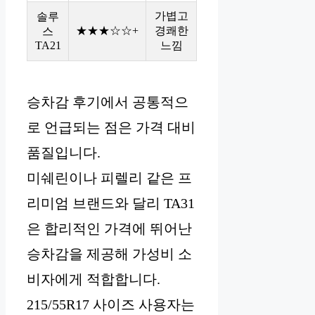
가볍고
솔루
★★★☆☆+
경쾌한
스
TA21
느낌
승차감 후기에서 공통적으
로 언급되는 점은 가격 대비
품질입니다.
미쉐린이나 피렐리 같은 프
리미엄 브랜드와 달리 TA31
은 합리적인 가격에 뛰어난
승차감을 제공해 가성비 소
비자에게 적합합니다.
215/55R17 사이즈 사용자는