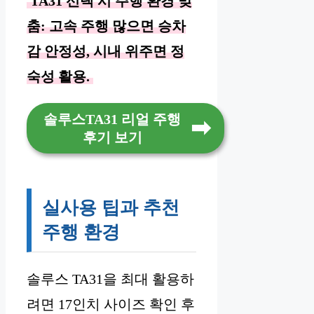
TA31 선택 시 주행 환경 맞
춤: 고속 주행 많으면 승차
감 안정성, 시내 위주면 정
숙성 활용.
솔루스TA31 리얼 주행
후기 보기
실사용 팁과 추천
주행 환경
솔루스 TA31을 최대 활용하
려면 17인치 사이즈 확인 후