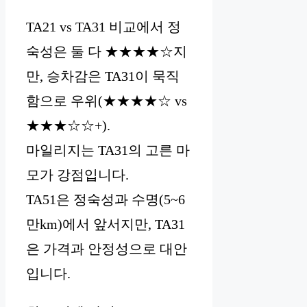
TA21 vs TA31 비교에서 정
숙성은 둘 다 ★★★★☆지
만, 승차감은 TA31이 묵직
함으로 우위(★★★★☆ vs
★★★☆☆+).
마일리지는 TA31의 고른 마
모가 강점입니다.
TA51은 정숙성과 수명(5~6
만km)에서 앞서지만, TA31
은 가격과 안정성으로 대안
입니다.