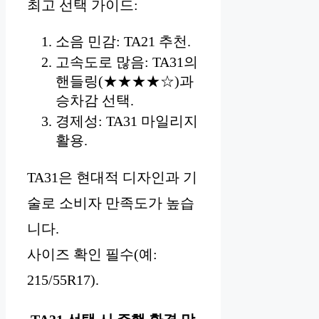
최고 선택 가이드:
소음 민감: TA21 추천.
고속도로 많음: TA31의
핸들링(★★★★☆)과
승차감 선택.
경제성: TA31 마일리지
활용.
TA31은 현대적 디자인과 기
술로 소비자 만족도가 높습
니다.
사이즈 확인 필수(예:
215/55R17).