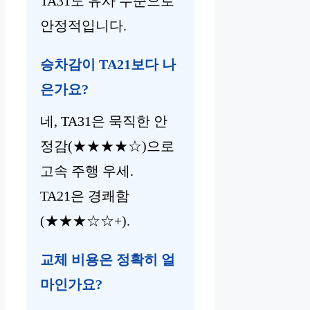
TA31도 유사 수준으로
안정적입니다.
승차감이 TA21보다 나
은가요?
네, TA31은 묵직한 안
정감(★★★★☆)으로
고속 주행 우세.
TA21은 경쾌함
(★★★☆☆+).
교체 비용은 정확히 얼
마인가요?