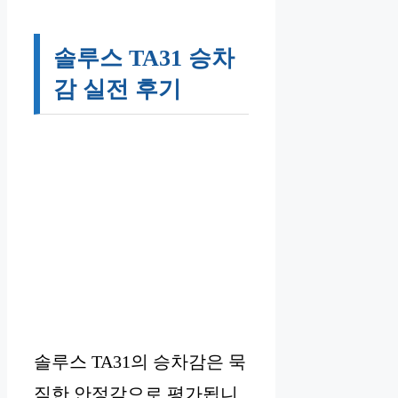
솔루스 TA31 승차
감 실전 후기
솔루스 TA31의 승차감은 묵
직한 안정감으로 평가됩니