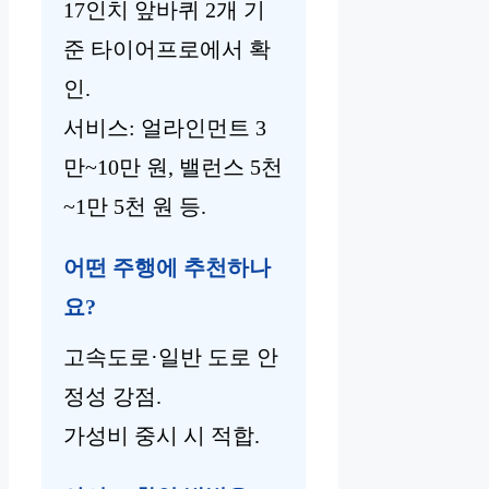
17인치 앞바퀴 2개 기
준 타이어프로에서 확
인.
서비스: 얼라인먼트 3
만~10만 원, 밸런스 5천
~1만 5천 원 등.
어떤 주행에 추천하나
요?
고속도로·일반 도로 안
정성 강점.
가성비 중시 시 적합.