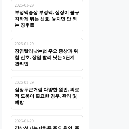
2026-01-29
부정맥증상 부정맥, 심장이 불규
칙하게 뛰는 신호, 놓치면 안 되
는 징후들
2026-01-29
장염빨리낫는법 주요 증상과 위
험 신호, 장염 빨리 낫는 5단계
관리법
2026-01-29
심장두근거림 다양한 원인, 의료
적 도움이 필요한 경우, 관리 및
예방
2026-01-29
갑상선기능저하증 주요 원인, 증