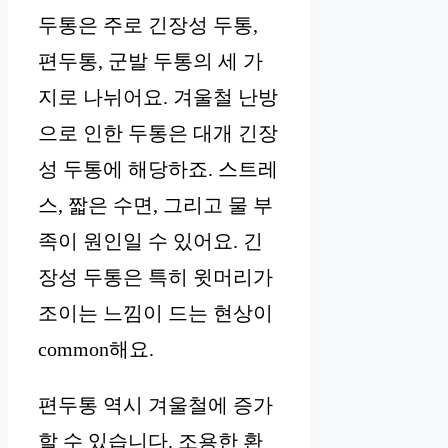
두통은 주로 긴장성 두통,
편두통, 군발 두통의 세 가
지로 나뉘어요. 겨울철 난방
으로 인한 두통은 대개 긴장
성 두통에 해당하죠. 스트레
스, 짧은 수면, 그리고 물 부
족이 원인일 수 있어요. 긴
장성 두통은 특히 윗머리가
조이는 느낌이 드는 현상이
common해요.
편두통 역시 겨울철에 증가
할 수 있습니다. 조용한 환