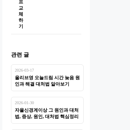
프
교
체
하
기
관련 글
2026-03-17
올리브영 오늘드림 시간 늦음 원
인과 해결 대처법 알아보기
2026-01-30
자율신경계이상 그 원인과 대처
법, 증상, 원인, 대처법 핵심정리