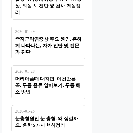
상, 의심 시 진단 및 검사 핵심정
리
2026-01-29
족저근막염증상 주요 원인, 흔하
게 나타나는, 자가 진단 및 전문
가 진단
2026-01-28
머리아플때 대처법, 이것만은
꼭, 두통 종류 알아보기, 두통 해
소 방법
2026-01-28
눈충혈원인 눈 충혈, 왜 생길까
요, 흔한 5가지 핵심정리