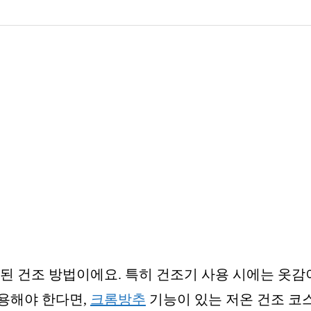
된 건조 방법이에요. 특히 건조기 사용 시에는 옷감
용해야 한다면,
크롬방추
기능이 있는 저온 건조 코