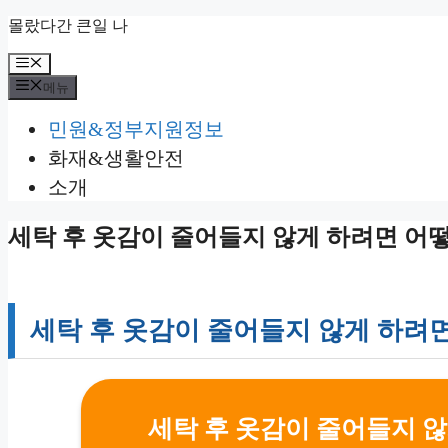
컨
몰랐다간 큰일 나
텐
메
츠
뉴
로
메뉴
건
민원&정부지원정보
너
뛰
화재&생활안전
기
소개
세탁 후 옷감이 줄어들지 않게 하려면 어떻
세탁 후 옷감이 줄어들지 않게 하려면
세탁 후 옷감이 줄어들지 않