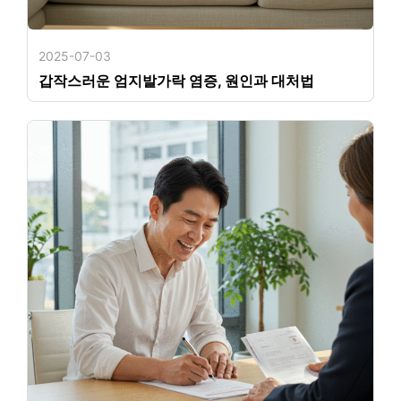
2025-07-03
갑작스러운 엄지발가락 염증, 원인과 대처법