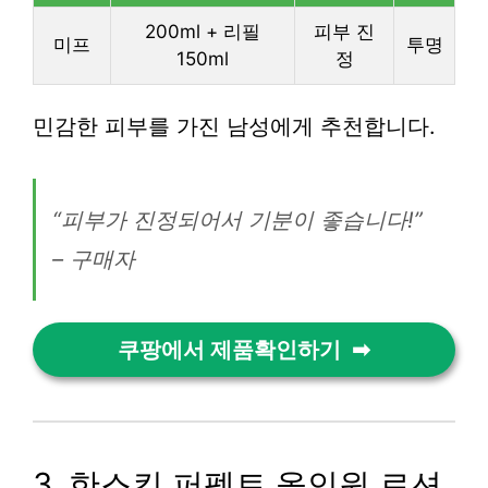
200ml + 리필
피부 진
미프
투명
150ml
정
민감한 피부를 가진 남성에게 추천합니다.
“피부가 진정되어서 기분이 좋습니다!”
– 구매자
쿠팡에서 제품확인하기
3. 한스킨 퍼펙트 올인원 로션