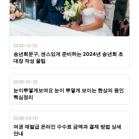
2025-12-15
송년회문구, 센스있게 준비하는 2024년 송년회 초
대장 작성 꿀팁
2026-01-25
눈이뿌옇게보여요 눈이 뿌옇게 보이는 현상의 원인
핵심정리
2026-03-01
여권 재발급 온라인 수수료 금액과 결제 방법 상세
안내