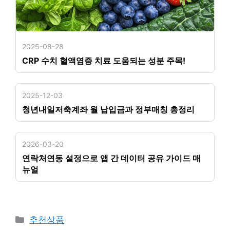
2025-08-28
CRP 수치 혈액염증 치료 도움되는 성분 주목!
2025-12-03
청년내일저축계좌 월 납입금과 정부매칭 총정리
2026-03-20
연락처연동 설정으로 앱 간 데이터 공유 가이드 매
뉴얼
카
추천상품