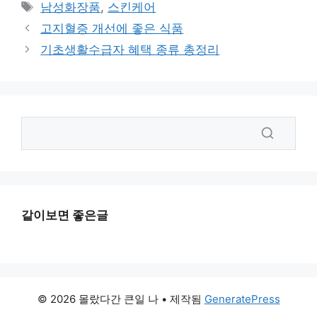
테
태
남성화장품
,
스킨케어
고
그
고지혈증 개선에 좋은 식품
리
기초생활수급자 혜택 종류 총정리
같이보면 좋은글
© 2026 몰랐다간 큰일 나
• 제작됨
GeneratePress