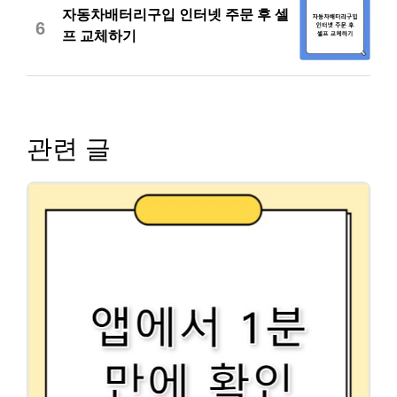
자동차배터리구입 인터넷 주문 후 셀
6
프 교체하기
관련 글