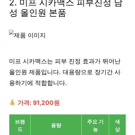
2. 미프 시카맥스 피부진정 남
성 올인원 본품
미프 시카맥스는 피부 진정 효과가 뛰어난
올인원 제품입니다. 대용량으로 장기간 사
용하기에 적합합니다.
가격: 91,200원
브랜
주요 기
색
용량
드
능
상