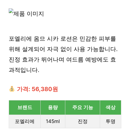
포엘리에 옴므 시카 로션은 민감한 피부를
위해 설계되어 자극 없이 사용 가능합니다.
진정 효과가 뛰어나며 여드름 예방에도 효
과적입니다.
가격: 56,380원
브랜드
용량
주요 기능
색상
포엘리에
145ml
진정
투명