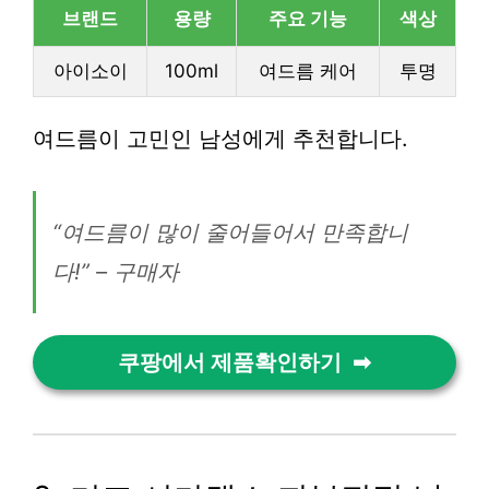
브랜드
용량
주요 기능
색상
아이소이
100ml
여드름 케어
투명
여드름이 고민인 남성에게 추천합니다.
“여드름이 많이 줄어들어서 만족합니
다!” – 구매자
쿠팡에서 제품확인하기