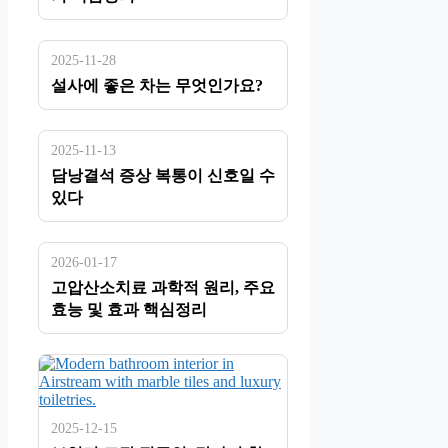
2025-11-28
설사에 좋은 차는 무엇인가요?
2025-11-13
담낭결석 증상 복통이 신호일 수
있다
2026-01-17
고압산소치료 과학적 원리, 주요
효능 및 효과 핵심정리
2025-12-15