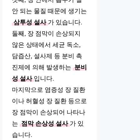
안 되는 물질 때문에 생기는
삼투성 설사
가 있습니다.
둘째, 장 점막이 손상되지
않은 상태에서 세균 독소,
담즙산, 설사제 등 분비 촉
진제에 의해 발생하는
분비
성 설사
입니다.
마지막으로 염증성 장 질환
이나 허혈성 장 질환 등으로
장 점막이 손상되어 나타나
는
점막 손상성 설사
가 있
습니다.