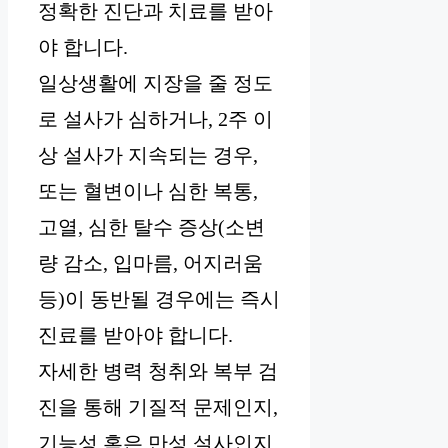
정확한 진단과 치료를 받아
야 합니다.
일상생활에 지장을 줄 정도
로 설사가 심하거나, 2주 이
상 설사가 지속되는 경우,
또는 혈변이나 심한 복통,
고열, 심한 탈수 증상(소변
량 감소, 입마름, 어지러움
등)이 동반될 경우에는 즉시
진료를 받아야 합니다.
자세한 병력 청취와 복부 검
진을 통해 기질적 문제인지,
기능성 혹은 만성 설사인지,