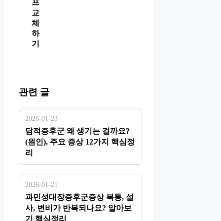
프
교
체
하
기
관련 글
2026-01-23
담적증후군 왜 생기는 걸까요?
(원인), 주요 증상 12가지 핵심정
리
2026-01-21
과민성대장증후군증상 복통, 설
사, 변비가 반복되나요? 알아보
기 핵심정리