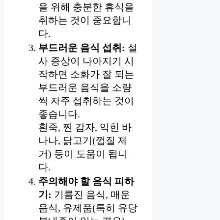
을 위해 충분한 휴식을
취하는 것이 중요합니
다.
부드러운 음식 섭취:
설
사 증상이 나아지기 시
작하면 소화가 잘 되는
부드러운 음식을 소량
씩 자주 섭취하는 것이
좋습니다.
흰죽, 찐 감자, 익힌 바
나나, 닭고기(껍질 제
거) 등이 도움이 됩니
다.
주의해야 할 음식 피하
기:
기름진 음식, 매운
음식, 유제품(특히 유당