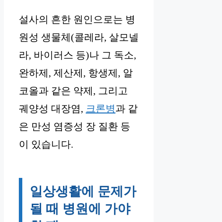
설사의 흔한 원인으로는 병
원성 생물체(콜레라, 살모넬
라, 바이러스 등)나 그 독소,
완하제, 제산제, 항생제, 알
코올과 같은 약제, 그리고
궤양성 대장염,
크론병
과 같
은 만성 염증성 장 질환 등
이 있습니다.
일상생활에 문제가
될 때 병원에 가야