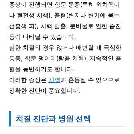
증상이 진행되면 항문 통증(특히 외치핵이
나 혈전성 치핵), 출혈(변지나 변기에 묻는
선홍색 피), 치핵 탈출, 분비물로 인한 습진
등이 나타날 수 있습니다.
심한 치질의 경우 앉거나 배변할 때 극심한
통증, 항문 덩어리(탈출 치핵), 지속적인 출
혈을 동반하기도 합니다.
이러한 증상은
치열
과 혼동될 수 있으므로
정확한 진단이 중요합니다.
치질 진단과 병원 선택