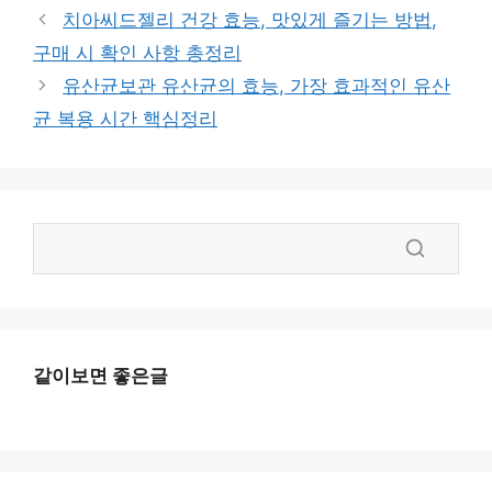
고
그
치아씨드젤리 건강 효능, 맛있게 즐기는 방법,
리
구매 시 확인 사항 총정리
유산균보관 유산균의 효능, 가장 효과적인 유산
균 복용 시간 핵심정리
같이보면 좋은글