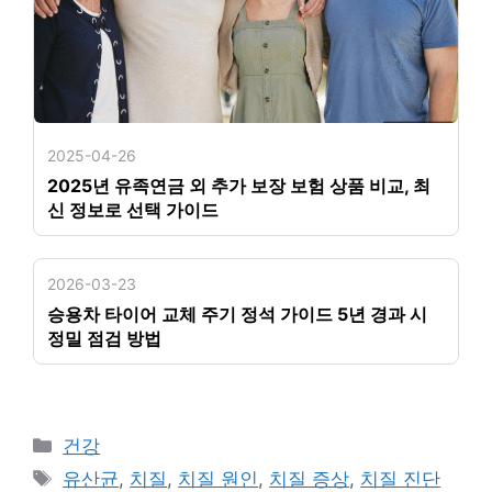
2025-04-26
2025년 유족연금 외 추가 보장 보험 상품 비교, 최
신 정보로 선택 가이드
2026-03-23
승용차 타이어 교체 주기 정석 가이드 5년 경과 시
정밀 점검 방법
카
건강
테
태
유산균
,
치질
,
치질 원인
,
치질 증상
,
치질 진단