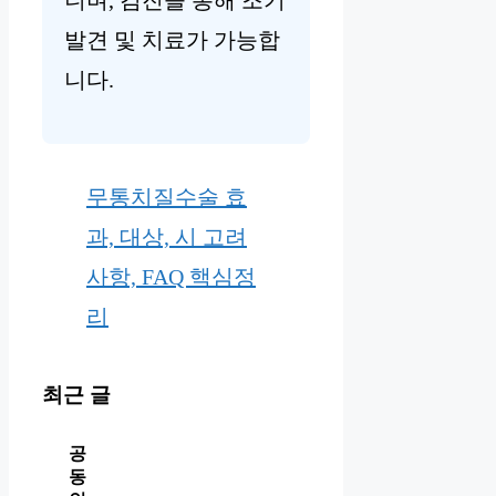
니며, 검진을 통해 조기
발견 및 치료가 가능합
니다.
무통치질수술 효
과, 대상, 시 고려
사항, FAQ 핵심정
리
최근 글
공
동