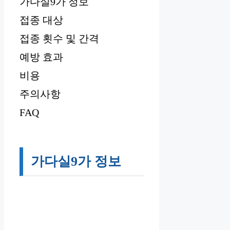
가다실9가 정보
접종 대상
접종 횟수 및 간격
예방 효과
비용
주의사항
FAQ
가다실9가 정보