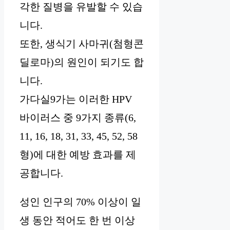
각한 질병을 유발할 수 있습
니다.
또한, 생식기 사마귀(첨형콘
딜로마)의 원인이 되기도 합
니다.
가다실9가는 이러한 HPV
바이러스 중 9가지 종류(6,
11, 16, 18, 31, 33, 45, 52, 58
형)에 대한 예방 효과를 제
공합니다.
성인 인구의 70% 이상이 일
생 동안 적어도 한 번 이상