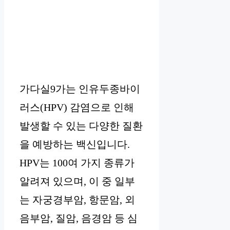
가다실9가는 인유두종바이
러스(HPV) 감염으로 인해
발생할 수 있는 다양한 질환
을 예방하는 백신입니다.
HPV는 100여 가지 종류가
알려져 있으며, 이 중 일부
는 자궁경부암, 항문암, 외
음부암, 질암, 음경암 등 심