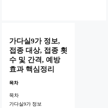
가다실9가 정보,
접종 대상, 접종 횟
수 및 간격, 예방
효과 핵심정리
목차
목차
가다실9가 정보