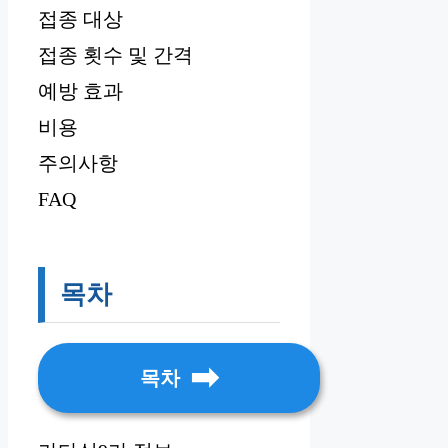
접종 대상
접종 횟수 및 간격
예방 효과
비용
주의사항
FAQ
목차
목차