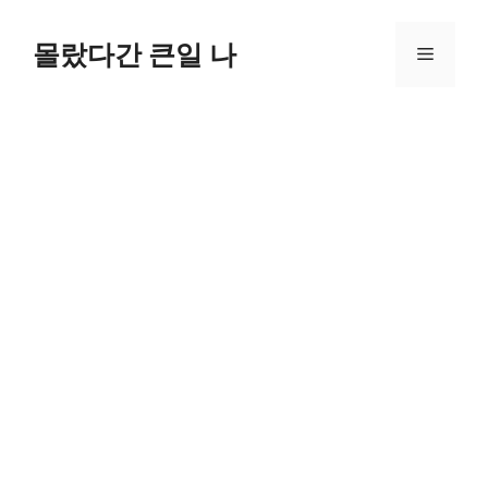
컨
텐
몰랐다간 큰일 나
메
츠
로
뉴
건
너
뛰
기