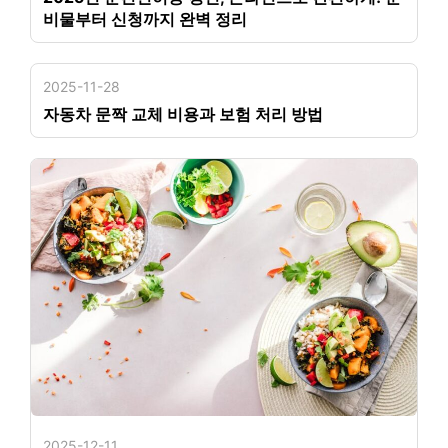
비물부터 신청까지 완벽 정리
2025-11-28
자동차 문짝 교체 비용과 보험 처리 방법
2025-12-11