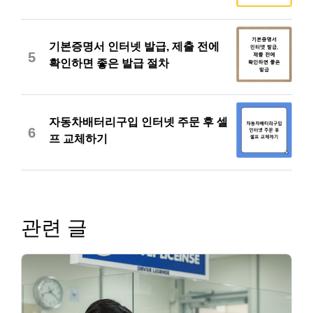
기본증명서 인터넷 발급, 제출 전에
5
확인하면 좋은 발급 절차
자동차배터리구입 인터넷 주문 후 셀
6
프 교체하기
관련 글