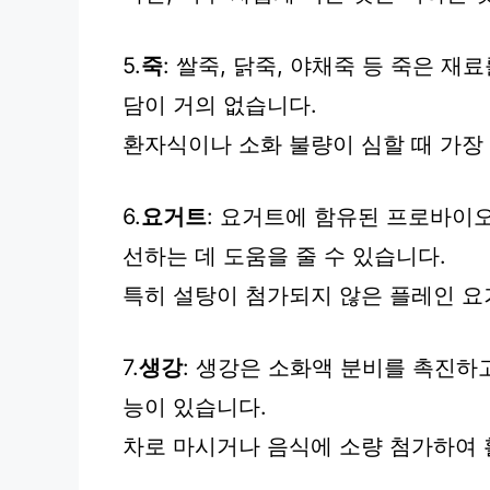
5.
죽
: 쌀죽, 닭죽, 야채죽 등 죽은 
담이 거의 없습니다.
환자식이나 소화 불량이 심할 때 가장
6.
요거트
: 요거트에 함유된 프로바이
선하는 데 도움을 줄 수 있습니다.
특히 설탕이 첨가되지 않은 플레인 요
7.
생강
: 생강은 소화액 분비를 촉진하
능이 있습니다.
차로 마시거나 음식에 소량 첨가하여 