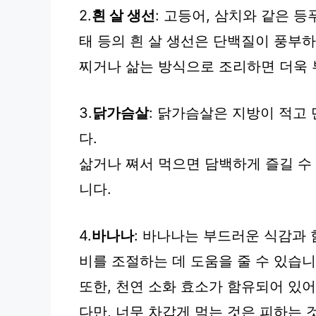
2.
흰 살 생선
: 고등어, 삼치와 같은 등
태 등의 흰 살 생선은 단백질이 풍부
찌거나 삶는 방식으로 조리하면 더욱 
3.
닭가슴살
: 닭가슴살은 지방이 적고
다.
삶거나 쪄서 먹으면 담백하게 즐길 수
니다.
4.
바나나
: 바나나는 부드러운 식감과
비를 조절하는 데 도움을 줄 수 있습니
또한, 천연 소화 효소가 함유되어 있
다만, 너무 차갑게 먹는 것은 피하는 