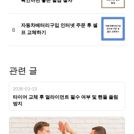
확인하면 좋은 발급 절차
자동차배터리구입 인터넷 주문 후 셀
6
프 교체하기
관련 글
2026-03-23
타이어 교체 후 얼라이먼트 필수 여부 및 핸들 쏠림
방지