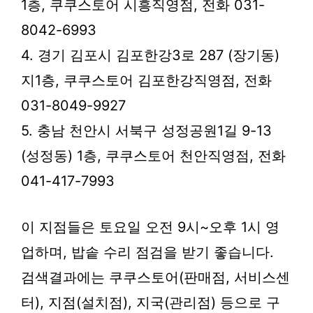
1층, 쿠쿠스토어 시흥직영점, 전화 031-
8042-6993
4. 경기 김포시 김포한강3로 287 (장기동)
지1층, 쿠쿠스토어 김포한강직영점, 전화
031-8049-9927
5. 충남 천안시 서북구 성정공원1길 9-13
(성정동) 1층, 쿠쿠스토어 천안직영점, 전화
041-417-7993
이 지점들은 토요일 오전 9시~오후 1시 영
업하며, 밥솥 수리 점검을 받기 좋습니다.
검색결과에는 쿠쿠스토어(판매점, 서비스센
터), 지점(설치점), 지국(관리점) 등으로 구