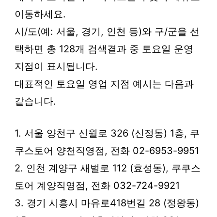
이동하세요.
시/도(예: 서울, 경기, 인천 등)와 구/군을 선
택하면 총 128개 검색결과 중 토요일 운영
지점이 표시됩니다.
대표적인 토요일 영업 지점 예시는 다음과
같습니다.
1. 서울 양천구 신월로 326 (신정동) 1층, 쿠
쿠스토어 양천직영점, 전화 02-6953-9951
2. 인천 계양구 새벌로 112 (효성동), 쿠쿠스
토어 계양직영점, 전화 032-724-9921
3. 경기 시흥시 마유로418번길 28 (정왕동)