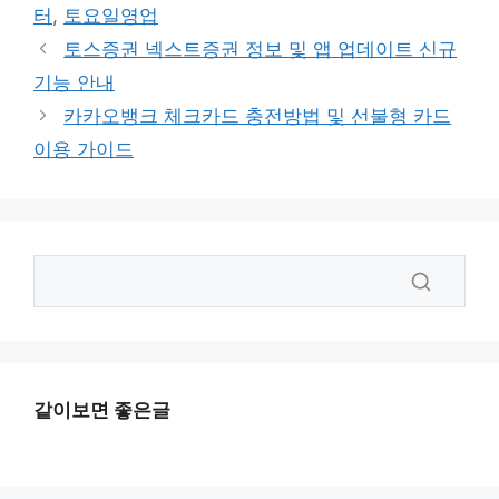
고
그
터
,
토요일영업
리
토스증권 넥스트증권 정보 및 앱 업데이트 신규
기능 안내
카카오뱅크 체크카드 충전방법 및 선불형 카드
이용 가이드
같이보면 좋은글