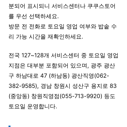
분되어 표시되니 서비스센터나 쿠쿠스토어
를 우선 선택하세요.
방문 전 전화로 토요일 영업 여부와 밥솥 수
리 가능 시간을 재확인하세요.
전국 127~128개 서비스센터 중 토요일 영업
지점은 대부분 포함되어 있으며, 광주 광산
구 하남대로 47 (하남동) 광산직영(062-
382-9585), 경남 창원시 성산구 용지로 83
(중앙동) 창원직영점(055-713-9920) 등도
토요일 운영합니다.