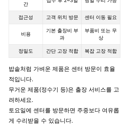
접수 후 2~3일
당일 수리 가능
간
접근성
고객 위치 방문
센터 이동 필요
기본 출장비 부
부품비 또는 무
비용
과
상
정밀도
간단 고장 적합
복잡 고장 적합
밥솥처럼 가벼운 제품은 센터 방문이 효율
적입니다.
무거운 제품(정수기 등)은 출장 서비스를 고
려하세요.
토요일에 센터를 방문하면 주중보다 여유롭
게 수리받을 수 있습니다.